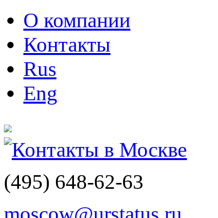
О компании
Контакты
Rus
Eng
Контакты в Москве
(495)
648-62-63
moscow@urstatus.ru