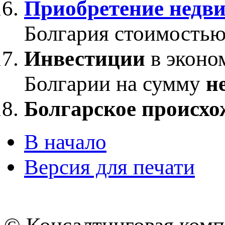
Приобретение недв
Болгария стоимость
Инвестиции
в эконо
Болгарии на сумму
н
Болгарское происхо
В начало
Версия для печати