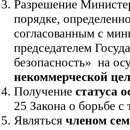
Разрешение Министер
порядке, определенн
согласованным с мин
председателем Госуд
безопасность» на ос
некоммерческой це
Получение
статуса 
25 Закона о борьбе с
Являться
членом сем