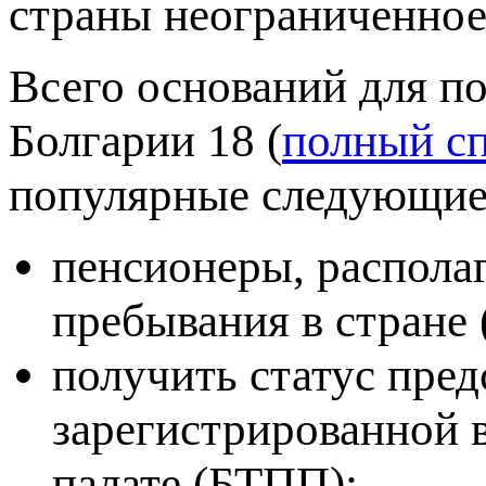
страны неограниченное 
Всего оснований для п
Болгарии 18 (
полный с
популярные следующие
пенсионеры, распола
пребывания в стране 
получить статус пре
зарегистрированной 
палате (БТПП);