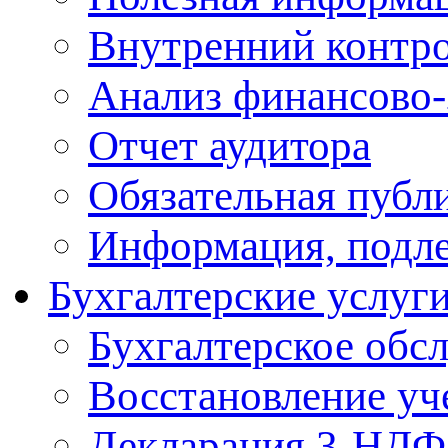
Внутренний контр
Анализ финансово-
Отчет аудитора
Обязательная публ
Информация, подл
Бухгалтерские услуг
Бухгалтерское обс
Восcтановление уч
Декларация 3-НД