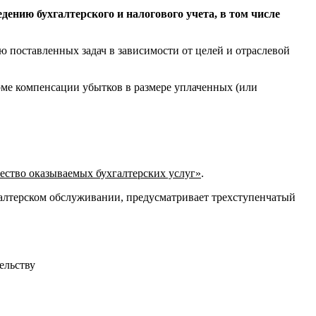
ению бухгалтерского и налогового учета, в том числе
 поставленных задач в зависимости от целей и отраслевой
рме компенсации убытков в размере уплаченных (или
ество оказываемых бухгалтерских услуг»
.
галтерском обслуживании, предусматривает трехступенчатый
ельству