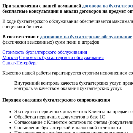
При заключении с нашей компанией
договора на бухгалтер
бесплатные консультации и анализ договоров на предмет о
В ходе бухгалтерского обслуживания обеспечивается максимал
специфики бизнеса.
В соответствии с
договором на бухгалтерское обслуживание
фактически взысканных) сумм пени и штрафов.
Стоимость бухгалтерского обслуживания
Москва
Стоимость бухгалтерского обслуживания
Санкт-Петербург
Качество нашей работы гарантируется строгим исполнением 
Внутренний контроль качества бухгалтерских услуг, пр
контроль за качеством оказания бухгалтерских услуг.
Порядок оказания бухгалтерского сопровождения
Экспертиза
первичных документов
Клиента на предмет с
Обработка первичных документов в базе 1С
Согласование с Клиентом остатков по счетам (покупатели,
Составление бухгалтерской и налоговой отчетности
Предоставление отчётности в контролирующие органы