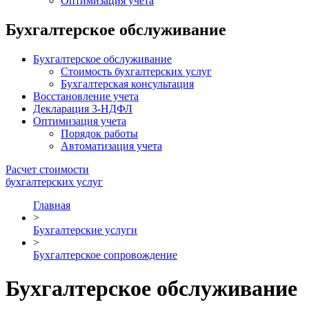
Оптимизация учета
Бухгалтерское обслуживание
Бухгалтерское обслуживание
Стоимость бухгалтерских услуг
Бухгалтерская консультация
Восcтановление учета
Декларация 3-НДФЛ
Оптимизация учета
Порядок работы
Автоматизация учета
Расчет стоимости
бухгалтерских услуг
Главная
>
Бухгалтерские услуги
>
Бухгалтерское сопровождение
Бухгалтерское обслуживание