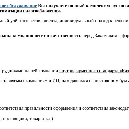
ское обслуживание
Вы получаете полный комплекс услуг по вед
птимизации налогообложения.
ьный учёт интересов клиента, индивидуальный подход к решению
наша компания несет ответственность
перед Заказчиком в фо
сотрудниками нашей компании
внутрифирменного стандарта «Кач
едоставляемых компаниям и ИП, находящимся на постоянном бух
оответствия правильности оформления и соответствия законодат
 поставщики, товар и т.д.)