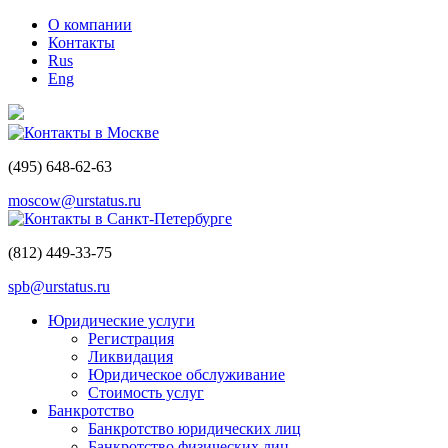
О компании
Контакты
Rus
Eng
Контакты в Москве
(495)
648-62-63
moscow@urstatus.ru
Контакты в Санкт-Петербурге
(812)
449-33-75
spb@urstatus.ru
Юридические услуги
Регистрация
Ликвидация
Юридическое обслуживание
Стоимость услуг
Банкротство
Банкротство юридических лиц
Банкротство физических лиц