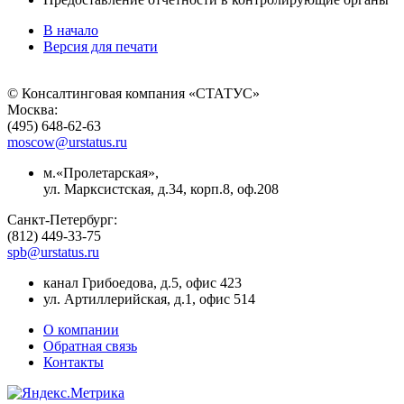
В начало
Версия для печати
© Консалтинговая компания «СТАТУС»
Москва:
(495) 648-62-63
moscow@urstatus.ru
м.«Пролетарская»,
ул. Марксистская, д.34, корп.8, оф.208
Санкт-Петербург:
(812) 449-33-75
spb@urstatus.ru
канал Грибоедова, д.5, офис 423
ул. Артиллерийская, д.1, офис 514
О компании
Обратная связь
Контакты