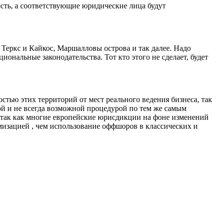
сть, а соответствующие юридические лица будут
, Теркс и Кайкос, Маршалловы острова и так далее. Надо
нальные законодательства. Тот кто этого не сделает, будет
стью этих территорий от мест реального ведения бизнеса, так
ной и не всегда возможной процедурой по тем же самым
 так как многие европейские юрисдикции на фоне изменений
изацией , чем использование оффшоров в классических и