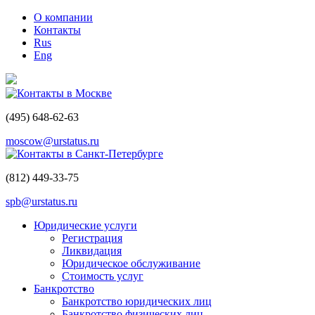
О компании
Контакты
Rus
Eng
Контакты в Москве
(495)
648-62-63
moscow@urstatus.ru
Контакты в Санкт-Петербурге
(812)
449-33-75
spb@urstatus.ru
Юридические услуги
Регистрация
Ликвидация
Юридическое обслуживание
Стоимость услуг
Банкротство
Банкротство юридических лиц
Банкротство физических лиц