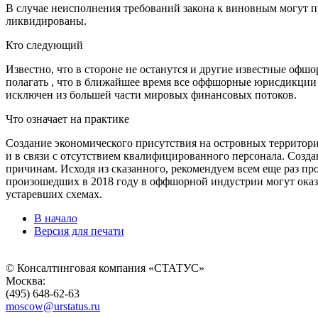
В случае неисполнения требований закона к виновным могут п
ликвидированы.
Кто следующий
Известно, что в стороне не останутся и другие известные офшо
полагать , что в ближайшее время все оффшорные юрисдикции в
исключен из большей части мировых финансовых потоков.
Что означает на практике
Создание экономического присутствия на островных территория 
и в связи с отсутствием квалифицированного персонала. Созда
причинам. Исходя из сказанного, рекомендуем всем еще раз п
произошедших в 2018 году в оффшорной индустрии могут оказ
устаревших схемах.
В начало
Версия для печати
© Консалтинговая компания «СТАТУС»
Москва:
(495) 648-62-63
moscow@urstatus.ru